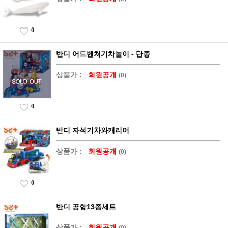
0
반디 어드벤쳐기차놀이 - 단종
상품가 :
회원공개
(0)
0
반디 자석기차와캐리어
상품가 :
회원공개
(0)
0
반디 공항13종세트
상품가 :
회원공개
(0)