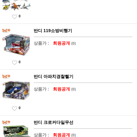
0
반디 119소방비행기
상품가 :
회원공개
(0)
0
반디 아파치경찰헬기
상품가 :
회원공개
(0)
0
반디 크로커다일무선
상품가 :
회원공개
(0)