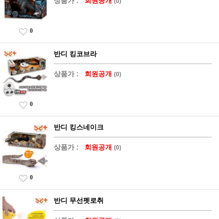
상품가 :
회원공개
(0)
0
반디 킹코브라
상품가 :
회원공개
(0)
0
반디 킹스네이크
상품가 :
회원공개
(0)
0
반디 무선펫로취