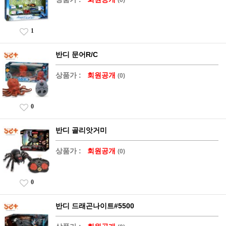
1
반디 문어R/C
상품가 :
회원공개
(0)
0
반디 골리앗거미
상품가 :
회원공개
(0)
0
반디 드래곤나이트#5500