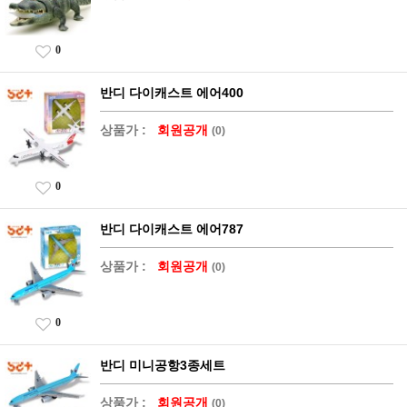
0
반디 다이캐스트 에어400
상품가 :
회원공개
(0)
0
반디 다이캐스트 에어787
상품가 :
회원공개
(0)
0
반디 미니공항3종세트
상품가 :
회원공개
(0)