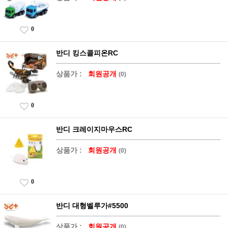
0
반디 킹스콜피온RC
상품가 :
회원공개
(0)
0
반디 크레이지마우스RC
상품가 :
회원공개
(0)
0
반디 대형벨루가#5500
상품가 :
회원공개
(0)