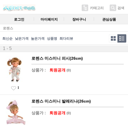
카테고리
검색
로그인
마이페이지
장바구니
관심상품
로렌스
최신순
낮은가격
높은가격
상품명
최다리뷰
1 - 5
로렌스 미스미니 피시(26cm)
상품가 :
회원공개
(0)
1
로렌스 미스미니 발레리나(26cm)
상품가 :
회원공개
(0)