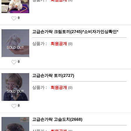
0
고급손가락 크림토끼(2745)*소비자가인상확인*
상품가 :
회원공개
(0)
0
고급손가락 토끼(2727)
상품가 :
회원공개
(0)
0
고급손가락 고슴도치(2668)