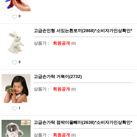
0
고급손인형 서있는흰토끼(2868)*소비자가인상확인*
상품가 :
회원공개
(0)
0
고급손가락 거북이(2732)
상품가 :
회원공개
(0)
1
고급손가락 점박이올빼미(2638)*소비자가인상확인*
상품가 :
회원공개
(0)