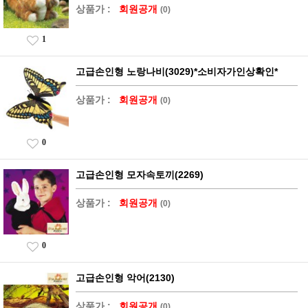
상품가 :
회원공개
(0)
1
고급손인형 노랑나비(3029)*소비자가인상확인*
상품가 :
회원공개
(0)
0
고급손인형 모자속토끼(2269)
상품가 :
회원공개
(0)
0
고급손인형 악어(2130)
상품가 :
회원공개
(0)