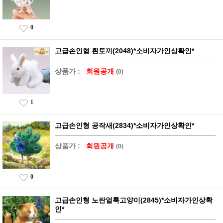
0
고급손인형 흰토끼(2048)*소비자가인상확인*
상품가 :
회원공개
(0)
1
고급손인형 공작새(2834)*소비자가인상확인*
상품가 :
회원공개
(0)
0
고급손인형 노란얼룩고양이(2845)*소비자가인상확
인*