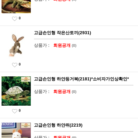
0
고급손인형 작은산토끼(2931)
상품가 :
회원공개
(0)
0
고급손인형 하얀등거북(2181)*소비자가인상확인*
상품가 :
회원공개
(0)
0
고급손인형 하얀쥐(2219)
상품가 :
회원공개
(0)