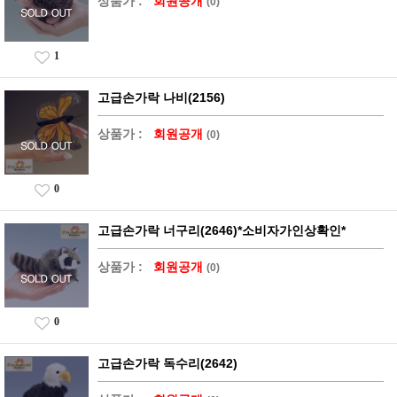
상품가 :
회원공개
(0)
1
고급손가락 나비(2156)
상품가 :
회원공개
(0)
0
고급손가락 너구리(2646)*소비자가인상확인*
상품가 :
회원공개
(0)
0
고급손가락 독수리(2642)