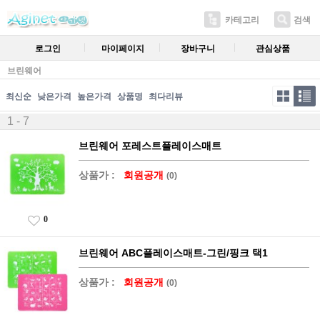
카테고리
검색
로그인
마이페이지
장바구니
관심상품
브린웨어
최신순
낮은가격
높은가격
상품명
최다리뷰
1 - 7
브린웨어 포레스트플레이스매트
상품가 :
회원공개
(0)
0
브린웨어 ABC플레이스매트-그린/핑크 택1
상품가 :
회원공개
(0)