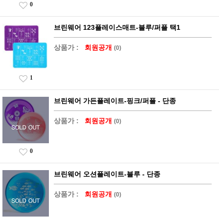
0
브린웨어 123플레이스매트-블루/퍼플 택1
상품가 :
회원공개
(0)
1
브린웨어 가든플레이트-핑크/퍼플 - 단종
상품가 :
회원공개
(0)
0
브린웨어 오션플레이트-블루 - 단종
상품가 :
회원공개
(0)