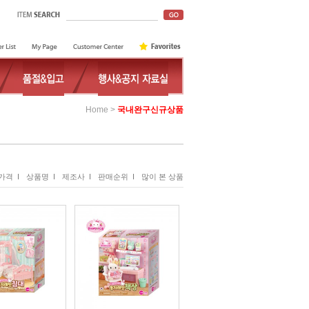
>
Home
국내완구신규상품
가격 I
상품명 I
제조사 I
판매순위 I
많이 본 상품