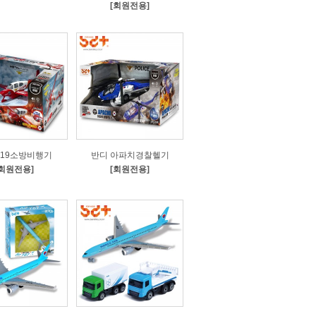
[회원전용]
119소방비행기
반디 아파치경찰헬기
[회원전용]
[회원전용]