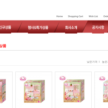
상품
낮은가격 I
높은