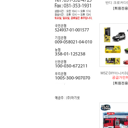
반디 크로커다
[회원전용
MSZ DIY미니카3
공급가인하
[회원전용