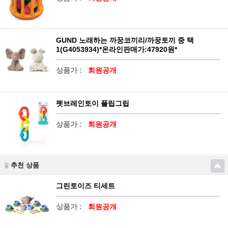
GUND 노래하는 까꿍코끼리/까꿍토끼 중 택
1(G4053934)*온라인판매가:47920원*
상품가 :
회원공개
펫브레인토이 플립그립
상품가 :
회원공개
추천 상품
그린토이즈 티세트
상품가 :
회원공개