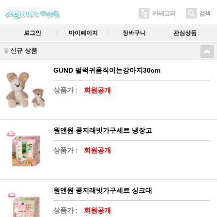
카테고리
검색
로그인
마이페이지
장바구니
관심상품
신규 상품
GUND 펄럭귀움직이는강아지30cm
상품가 :
회원공개
원앤원 콩지래빗가구세트 냉장고
상품가 :
회원공개
원앤원 콩지래빗가구세트 싱크대
상품가 :
회원공개