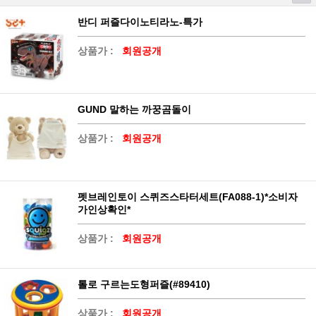
반디 퍼즐다이노티라노-특가
상품가 :
회원공개
GUND 말하는 까꿍곰돌이
상품가 :
회원공개
펫브레인토이 스퀴즈스타터세트(FA088-1)*소비자
가인상확인*
상품가 :
회원공개
톨로 구르는도형퍼즐(#89410)
상품가 :
회원공개