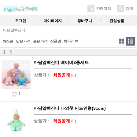
카테고리
검색
로그인
마이페이지
장바구니
관심상품
마담알렉산더
최신순
낮은가격
높은가격
상품명
최다리뷰
1 - 5
마담알렉산더 베이비3종세트
상품가 :
회원공개
(0)
2
마담알렉산더 나의첫 민트인형(31cm)
상품가 :
회원공개
(0)