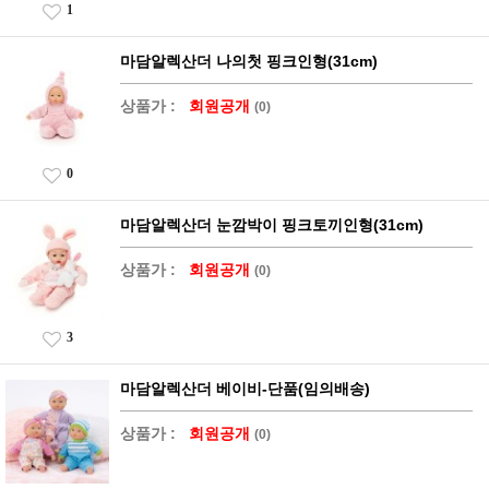
1
마담알렉산더 나의첫 핑크인형(31cm)
상품가 :
회원공개
(0)
0
마담알렉산더 눈깜박이 핑크토끼인형(31cm)
상품가 :
회원공개
(0)
3
마담알렉산더 베이비-단품(임의배송)
상품가 :
회원공개
(0)