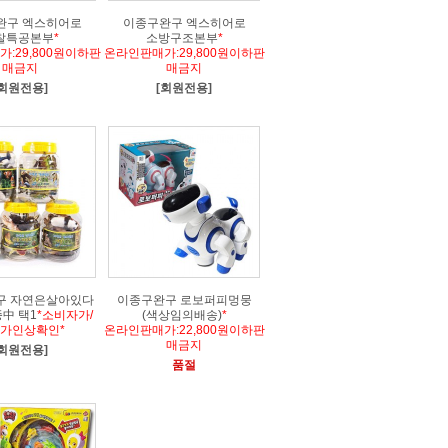
완구 엑스히어로
이종구완구 엑스히어로
찰특공본부
*
소방구조본부
*
:29,800원이하판
온라인판매가:29,800원이하판
매금지
매금지
[회원전용]
[회원전용]
구 자연은살아있다
이종구완구 로보퍼피멍뭉
종中 택1
*소비자가/
(색상임의배송)
*
가인상확인*
온라인판매가:22,800원이하판
매금지
[회원전용]
품절