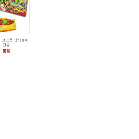
 코코몽 낚시놀이 -
단종
품절