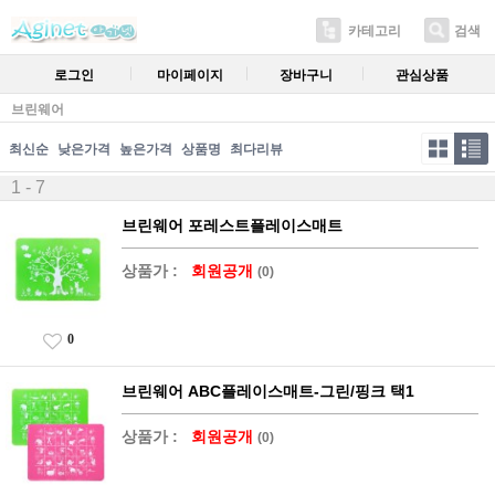
카테고리
검색
로그인
마이페이지
장바구니
관심상품
브린웨어
최신순
낮은가격
높은가격
상품명
최다리뷰
1 - 7
브린웨어 포레스트플레이스매트
상품가 :
회원공개
(0)
0
브린웨어 ABC플레이스매트-그린/핑크 택1
상품가 :
회원공개
(0)