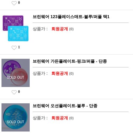
0
브린웨어 123플레이스매트-블루/퍼플 택1
상품가 :
회원공개
(0)
1
브린웨어 가든플레이트-핑크/퍼플 - 단종
상품가 :
회원공개
(0)
0
브린웨어 오션플레이트-블루 - 단종
상품가 :
회원공개
(0)