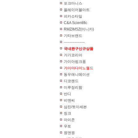
포크마니스
플레이어블아트
피카소타일
C&A Scientific
RMZ/MSZ(미니카)
기타브랜드
-----------------
국내완구신규상품
가가코리아
가이아핑크퐁
가이아다이노월드
동우애니메이션
디코랜드
미루정리함
반디
비앤씨
삼진/토이세븐
씽크
아이존
우토
원앤원