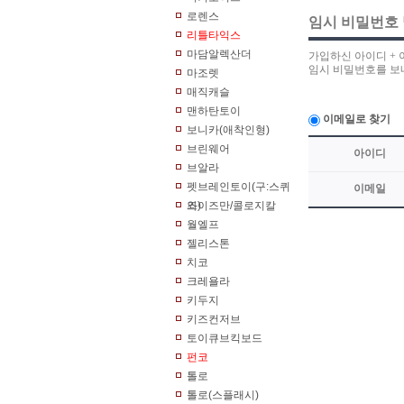
로렌스
임시 비밀번호
리틀타익스
마담알렉산더
가입하신 아이디 + 
임시 비밀번호를 보
마조렛
매직캐슬
맨하탄토이
이메일로 찾기
보니카(애착인형)
브린웨어
아이디
브알라
펫브레인토이(구:스퀴
이메일
즈)
와이즈만/콜로지칼
월엘프
젤리스톤
치코
크레욜라
키두지
키즈컨저브
토이큐브킥보드
펀코
톨로
톨로(스플래시)