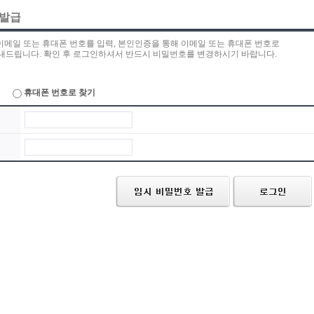
 발급
이메일 또는 휴대폰 번호를 입력, 본인인증을 통해 이메일 또는 휴대폰 번호로
내드립니다. 확인 후 로그인하셔서 반드시 비밀번호를 변경하시기 바랍니다.
휴대폰 번호로 찾기