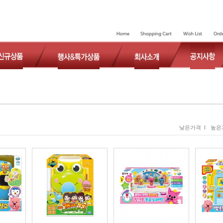
낮은가격 I
높은