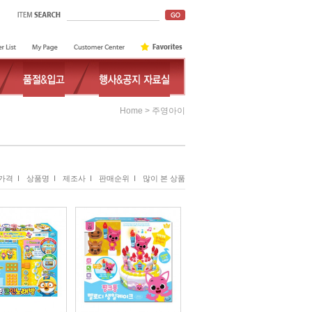
>
Home
주영아이
가격 I
상품명 I
제조사 I
판매순위 I
많이 본 상품