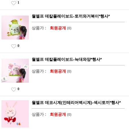
1
월엘프 데칼플레이보드-토끼와거북이*행사*
상품가 :
회원공개
(0)
0
월엘프 데칼플레이보드-늑대와양*행사*
상품가 :
회원공개
(0)
0
월엘프 데코시계(인테리어벽시계)-섹시토끼*행사*
상품가 :
회원공개
(0)