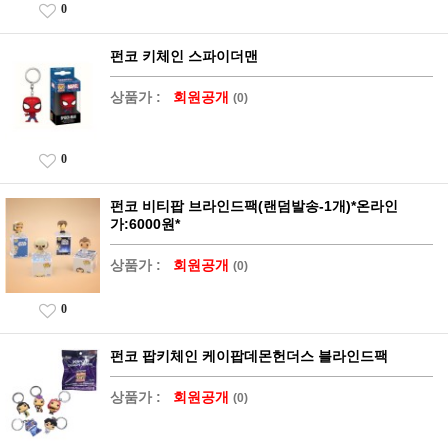
0
펀코 키체인 스파이더맨
상품가 :
회원공개
(0)
0
펀코 비티팝 브라인드팩(랜덤발송-1개)*온라인
가:6000원*
상품가 :
회원공개
(0)
0
펀코 팝키체인 케이팝데몬헌더스 블라인드팩
상품가 :
회원공개
(0)