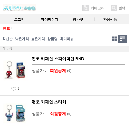
카테고리
검색
로그인
마이페이지
장바구니
관심상품
펀코
최신순
낮은가격
높은가격
상품명
최다리뷰
1 - 6
펀코 키체인 스파이더맨 BND
상품가 :
회원공개
(0)
0
펀코 키체인 스티치
상품가 :
회원공개
(0)