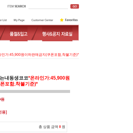
라인가:45,900원이하판매금지(쿠폰포함,착불기준)*
하는내동생코코
*온라인가:45,900원
폰포함,착불기준)*
00원
전용]
총 상품 금액
0
원