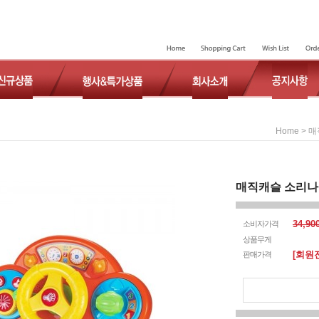
>
Home
매
매직캐슬 소리
34,9
소비자가격
상품무게
[회원
판매가격